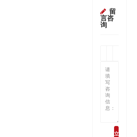
留
言咨
询
立