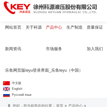
网站首页
关于科源
产品中心
生产制造
质量保证
新闻资讯
市场服务
加入我们
乐鱼网页版leyu登录界面_乐鱼leyu（中国）
中文版
English
Русский язык
您好，您当前所在的位置：
首页
产品中心